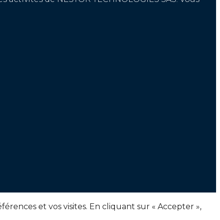
érences et vos visites. En cliquant sur « Accepter »,