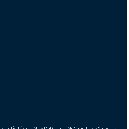
r les activités de NESTOR TECHNOLOGIES SAS. Vous