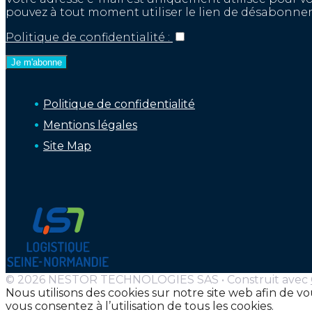
pouvez à tout moment utiliser le lien de désabonnem
Politique de confidentialité :
Politique de confidentialité
Mentions légales
Site Map
© 2026 NESTOR TECHNOLOGIES SAS
• Construit avec
Nous utilisons des cookies sur notre site web afin de v
vous consentez à l’utilisation de tous les cookies.