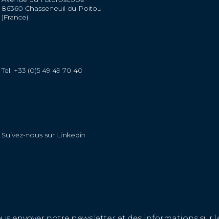
86360 Chasseneuil du Poitou
(France)
Tel. +33 (0)5 49 49 70 40
Suivez-nous sur Linkedin
ous envoyer notre newsletter et des informations su