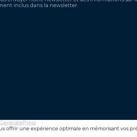
ent inclus dans la newsletter.
GeneratePress
ous offrir une expérience optimale en mémorisant vos préf