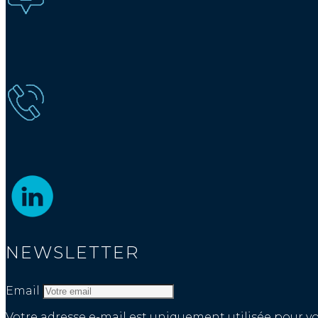
NEWSLETTER
Email
Votre adresse e-mail est uniquement utilisée pour v