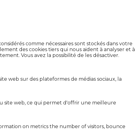
t considérés comme nécessaires sont stockés dans votre
lement des cookies tiers qui nous aident à analyser et à
ment. Vous avez la possibilité de les désactiver.
site web sur des plateformes de médias sociaux, la
 site web, ce qui permet d'offrir une meilleure
formation on metrics the number of visitors, bounce