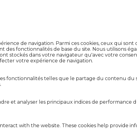
xpérience de navigation. Parmi ces cookies, ceux qui son
t des fonctionnalités de base du site. Nous utilisons éga
ront stockés dans votre navigateur qu'avec votre consente
fecter votre expérience de navigation.
nes fonctionnalités telles que le partage du contenu du 
.
re et analyser les principaux indices de performance du
interact with the website. These cookies help provide in