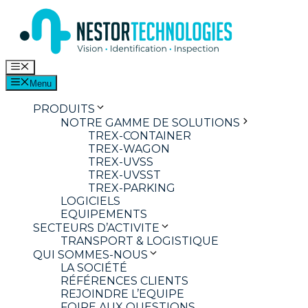
Aller
au
contenu
Menu
Menu
PRODUITS
NOTRE GAMME DE SOLUTIONS
TREX-CONTAINER
TREX-WAGON
TREX-UVSS
TREX-UVSST
TREX-PARKING
LOGICIELS
EQUIPEMENTS
SECTEURS D’ACTIVITE
TRANSPORT & LOGISTIQUE
QUI SOMMES-NOUS
LA SOCIÉTÉ
RÉFÉRENCES CLIENTS
REJOINDRE L’EQUIPE
FOIRE AUX QUESTIONS