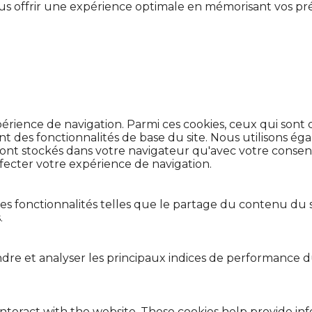
ous offrir une expérience optimale en mémorisant vos préf
xpérience de navigation. Parmi ces cookies, ceux qui son
t des fonctionnalités de base du site. Nous utilisons éga
ront stockés dans votre navigateur qu'avec votre consente
fecter votre expérience de navigation.
nes fonctionnalités telles que le partage du contenu du 
.
re et analyser les principaux indices de performance du
interact with the website. These cookies help provide in