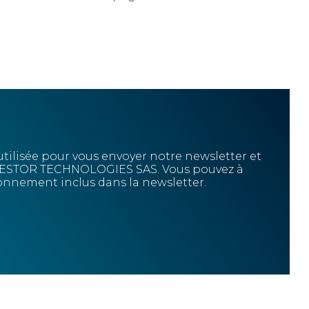
tilisée pour vous envoyer notre newsletter et
de NESTOR TECHNOLOGIES SAS. Vous pouvez à
onnement inclus dans la newsletter.