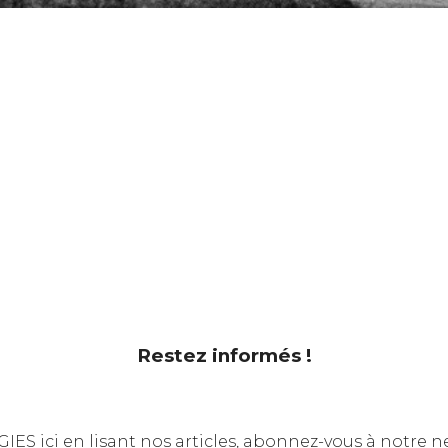
ACTUALITÉS
Restez informés !
S ici en lisant nos articles, abonnez-vous à notre n