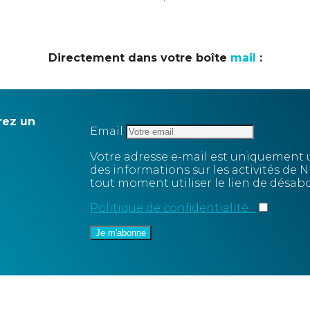
Directement dans votre boîte
mail
:
rez un
Email
Votre adresse e-mail est uniquement u
des informations sur les activités 
tout moment utiliser le lien de désab
Politique de confidentialité :