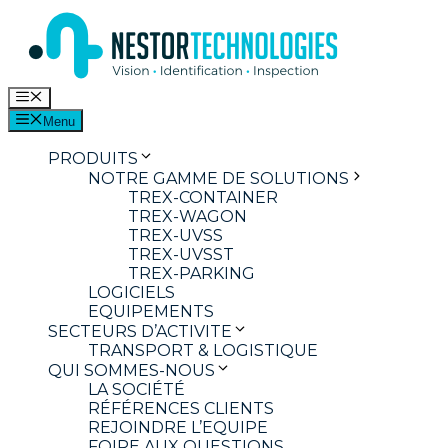
Aller
au
contenu
Menu
Menu
PRODUITS
NOTRE GAMME DE SOLUTIONS
TREX-CONTAINER
TREX-WAGON
TREX-UVSS
TREX-UVSST
TREX-PARKING
LOGICIELS
EQUIPEMENTS
SECTEURS D’ACTIVITE
TRANSPORT & LOGISTIQUE
QUI SOMMES-NOUS
LA SOCIÉTÉ
RÉFÉRENCES CLIENTS
REJOINDRE L’EQUIPE
FOIRE AUX QUESTIONS