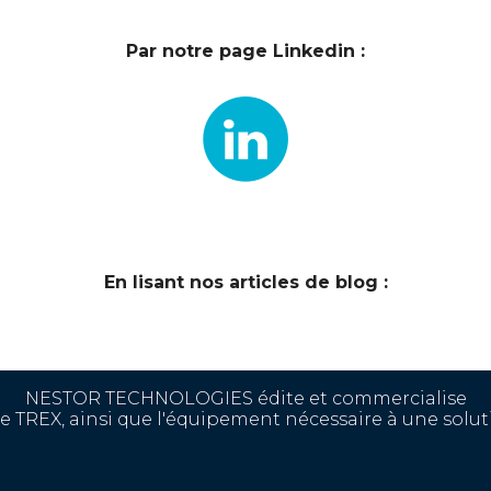
Par notre page Linkedin :
En lisant nos articles de blog :
NESTOR TECHNOLOGIES édite et commercialise
lle TREX, ainsi que l'équipement nécessaire à une solut