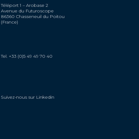
Téléport 1 – Arobase 2
Avenue du Futuroscope
86360 Chasseneuil du Poitou
(France)
Tel. +33 (0)5 49 49 70 40
Suivez-nous sur Linkedin