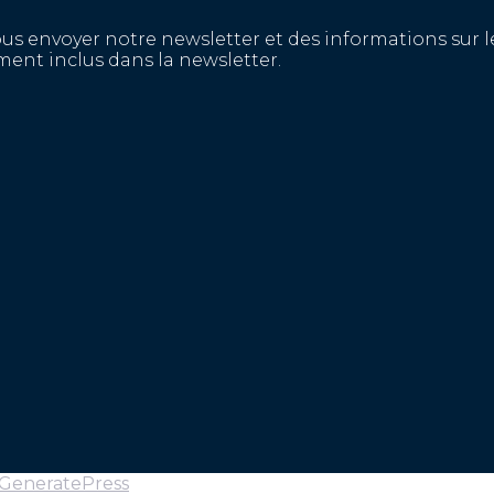
ous envoyer notre newsletter et des informations su
ent inclus dans la newsletter.
GeneratePress