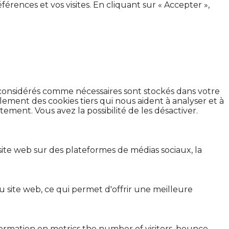
érences et vos visites. En cliquant sur « Accepter »,
t considérés comme nécessaires sont stockés dans votre
lement des cookies tiers qui nous aident à analyser et à
ment. Vous avez la possibilité de les désactiver.
site web sur des plateformes de médias sociaux, la
 site web, ce qui permet d'offrir une meilleure
formation on metrics the number of visitors, bounce