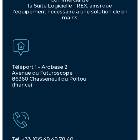
la Suite Logicielle TREX, ainsi que
l'équipement nécessaire à une solution clé en
mains.
Téléport 1 – Arobase 2
Avenue du Futuroscope
86360 Chasseneuil du Poitou
(France)
Tel. +33 (0)5 49 49 70 40